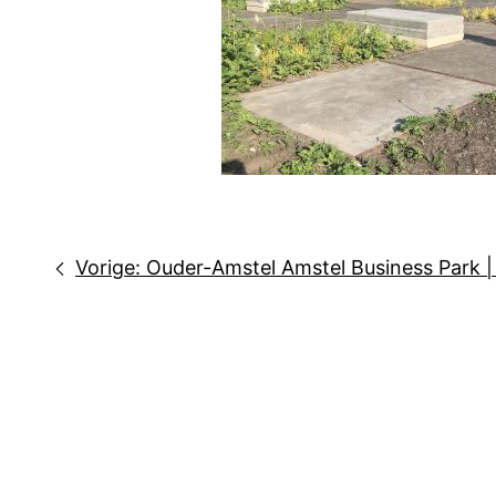
Bericht
Vorige:
Ouder-Amstel Amstel Business Park |
navigatie