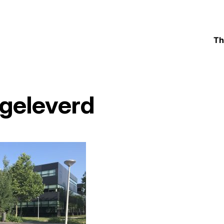
Th
pgeleverd