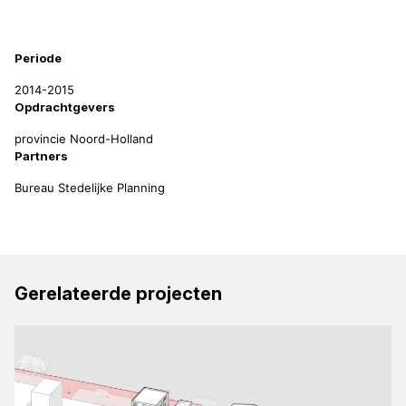
Projectinformatie
Periode
2014-2015
Opdrachtgevers
provincie Noord-Holland
Partners
Bureau Stedelijke Planning
Gerelateerde projecten