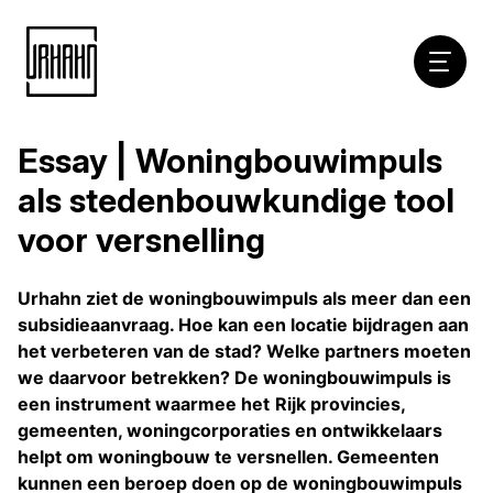
Hoofdna
Essay | Woningbouwimpuls
Naar
inhoud
als stedenbouwkundige tool
voor versnelling
Urhahn ziet de woningbouwimpuls als meer dan een
subsidieaanvraag. Hoe kan een locatie bijdragen aan
het verbeteren van de stad? Welke partners moeten
we daarvoor betrekken? De woningbouwimpuls is
een
instrument
waarmee het
Rijk provincies,
gemeenten, woningcorporaties en ontwikkelaars
helpt
om woningbouw te versnellen. Gemeenten
kunnen een beroep doen op de woningbouwimpuls