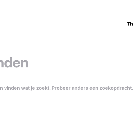
Th
nden
nen vinden wat je zoekt. Probeer anders een zoekopdracht