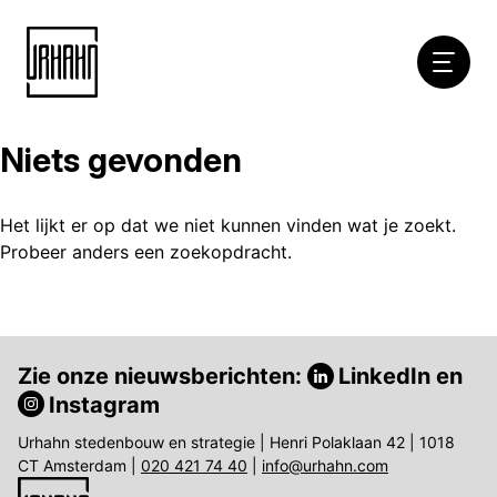
Hoofdna
Niets gevonden
Naar
inhoud
Het lijkt er op dat we niet kunnen vinden wat je zoekt.
Probeer anders een zoekopdracht.
Zie onze nieuwsberichten:
LinkedIn
en
Instagram
Urhahn stedenbouw en strategie | Henri Polaklaan 42 | 1018
CT Amsterdam |
020 421 74 40
|
info@urhahn.com